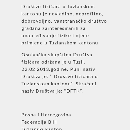
Društvo fizičara u Tuzlanskom
kantonu je nevladino, neprofitno,
dobrovoljno, vanstranačko društvo
građana zainteresiranih za
unapređivanje fizike i njene
primjene u Tuzlanskom kantonu.
Osnivačka skupština Društva
fizičara održana je u Tuzli,
22.02.2013.godine. Puni naziv
Društva je: ” Društvo fizičara u
Tuzlanskom kantonu”. Skraćeni
naziv Društva je: “DFTK”.
Bosna i Hercegovina
Federacija BiH
Tuzlanski kanton