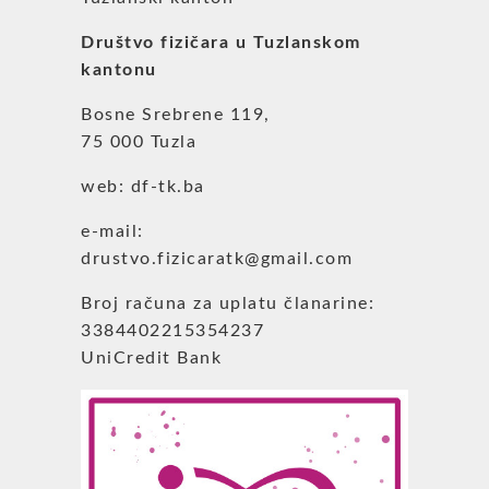
Društvo fizičara u Tuzlanskom
kantonu
Bosne Srebrene 119,
75 000 Tuzla
web: df-tk.ba
e-mail:
drustvo.fizicaratk@gmail.com
Broj računa za uplatu članarine:
3384402215354237
UniCredit Bank