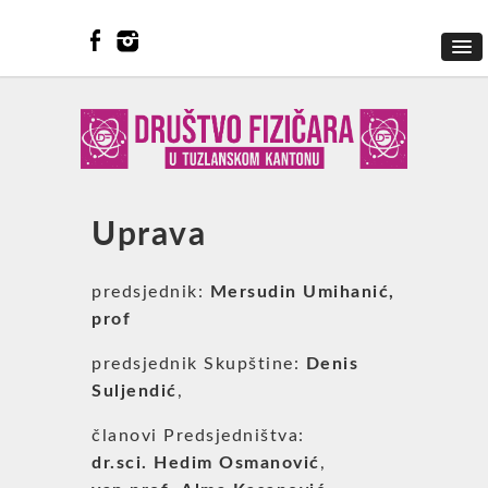
Uprava
predsjednik:
Mersudin Umihanić,
prof
predsjednik Skupštine:
Denis
Suljendić
,
članovi Predsjedništva:
dr.sci. Hedim Osmanović
,