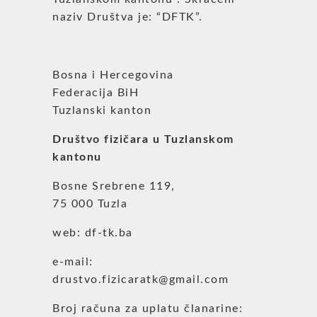
naziv Društva je: “DFTK”.
Bosna i Hercegovina
Federacija BiH
Tuzlanski kanton
Društvo fizičara u Tuzlanskom
kantonu
Bosne Srebrene 119,
75 000 Tuzla
web: df-tk.ba
e-mail:
drustvo.fizicaratk@gmail.com
Broj računa za uplatu članarine: