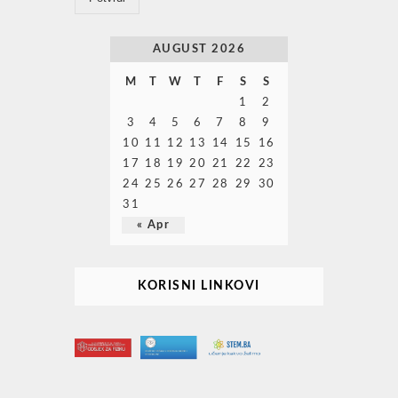
AUGUST 2026
M
T
W
T
F
S
S
1
2
3
4
5
6
7
8
9
10
11
12
13
14
15
16
17
18
19
20
21
22
23
24
25
26
27
28
29
30
31
« Apr
KORISNI LINKOVI