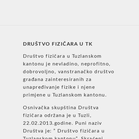
DRUŠTVO FIZIČARA U TK
Društvo fizičara u Tuzlanskom
kantonu je nevladino, neprofitno,
dobrovoljno, vanstranačko društvo
građana zainteresiranih za
unapređivanje fizike i njene
primjene u Tuzlanskom kantonu.
Osnivačka skupština Društva
fizičara održana je u Tuzli,
22.02.2013.godine. Puni naziv
Društva je: ” Društvo fizičara u
Tuzlanskom kantonu”. Skraćeni