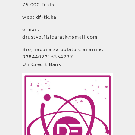
75 000 Tuzla
web: df-tk.ba
e-mail:
drustvo.fizicaratk@gmail.com
Broj računa za uplatu članarine:
3384402215354237
UniCredit Bank