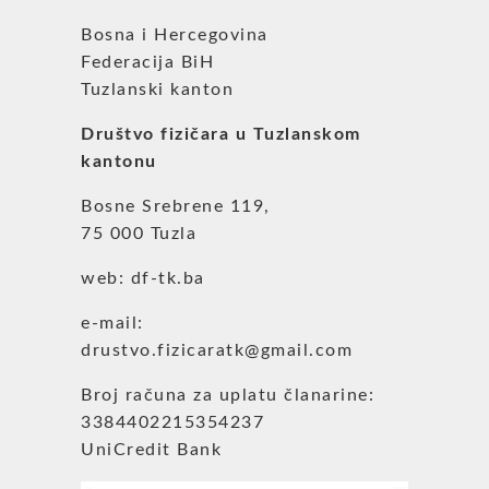
Bosna i Hercegovina
Federacija BiH
Tuzlanski kanton
Društvo fizičara u Tuzlanskom
kantonu
Bosne Srebrene 119,
75 000 Tuzla
web: df-tk.ba
e-mail:
drustvo.fizicaratk@gmail.com
Broj računa za uplatu članarine:
3384402215354237
UniCredit Bank