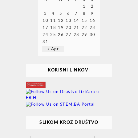
1
2
3
4
5
6
7
8
9
10
11
12
13
14
15
16
17
18
19
20
21
22
23
24
25
26
27
28
29
30
31
« Apr
KORISNI LINKOVI
SLIKOM KROZ DRUŠTVO