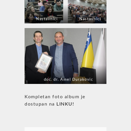
Nastavnici
Nastavnici
doc. dr. Amel Durakovic
Kompletan foto album je
dostupan na
LINKU!