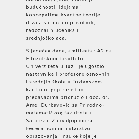
budućnosti, idejama i
koncepatima kvantne teorije
držala su pažnju prisutnih,
radoznalih učenika i
srednjoškolaca.
Sljedećeg dana, amfiteatar A2 na
Filozofskom fakultetu
Univerziteta u Tuzli je ugostio
nastavnike i profesore osnovnih
i srednjih škola u Tuzlanskom
kantonu, gdje se istim
predavačima pridružio i doc. dr.
Amel Durkavović sa Prirodno-
matematičkog fakulteta u
Sarajevu. Zahvaljujemo se
Federalnom ministarstvu
obrazovanja i nauke koje je