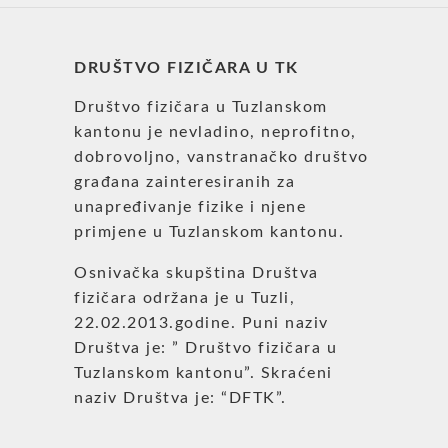
DRUŠTVO FIZIČARA U TK
Društvo fizičara u Tuzlanskom
kantonu je nevladino, neprofitno,
dobrovoljno, vanstranačko društvo
građana zainteresiranih za
unapređivanje fizike i njene
primjene u Tuzlanskom kantonu.
Osnivačka skupština Društva
fizičara održana je u Tuzli,
22.02.2013.godine. Puni naziv
Društva je: ” Društvo fizičara u
Tuzlanskom kantonu”. Skraćeni
naziv Društva je: “DFTK”.