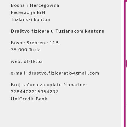
Bosna i Hercegovina
Federacija BiH
Tuzlanski kanton
Društvo fizičara u Tuzlanskom kantonu
Bosne Srebrene 119,
75 000 Tuzla
web: df-tk.ba
e-mail: drustvo.fizicaratk@gmail.com
Broj računa za uplatu članarine:
3384402215354237
UniCredit Bank