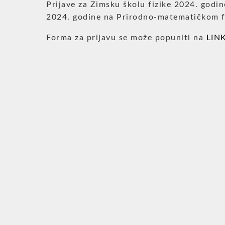
Prijave za Zimsku školu fizike 2024. godin
2024. godine na Prirodno-matematičkom fa
Forma za prijavu se može popuniti na
LIN