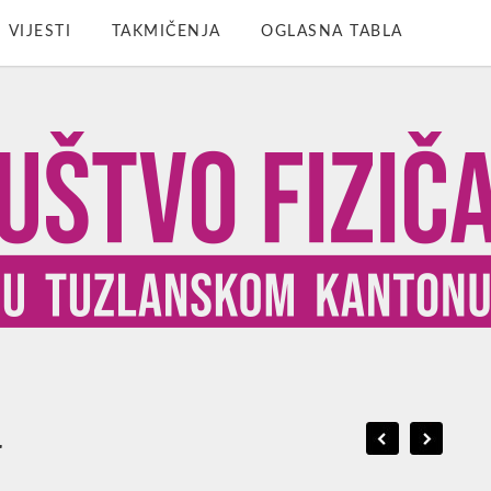
VIJESTI
TAKMIČENJA
OGLASNA TABLA
4