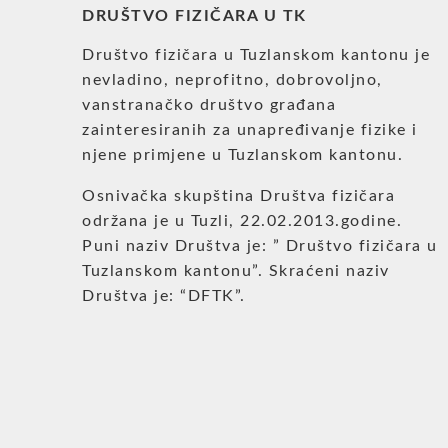
DRUŠTVO FIZIČARA U TK
Društvo fizičara u Tuzlanskom kantonu je
nevladino, neprofitno, dobrovoljno,
vanstranačko društvo građana
zainteresiranih za unapređivanje fizike i
njene primjene u Tuzlanskom kantonu.
Osnivačka skupština Društva fizičara
održana je u Tuzli, 22.02.2013.godine.
Puni naziv Društva je: ” Društvo fizičara u
Tuzlanskom kantonu”. Skraćeni naziv
Društva je: “DFTK”.