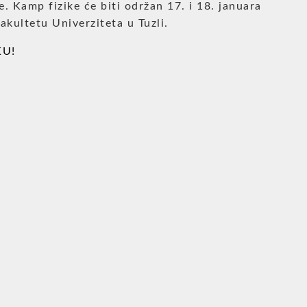
e. Kamp fizike će biti održan 17. i 18. januara
kultetu Univerziteta u Tuzli.
KU!