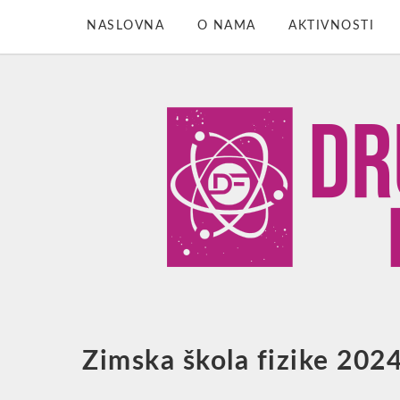
NASLOVNA
O NAMA
AKTIVNOSTI
Zimska škola fizike 202