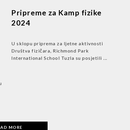
Pripreme za Kamp fizike
2024
U sklopu priprema za ljetne aktivnosti
Društva fizičara, Richmond Park
International School Tuzla su posjetili ...
u
OAD MORE