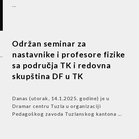
...
Održan seminar za
nastavnike i profesore fizike
..
sa područja TK i redovna
skupština DF u TK
Danas (utorak, 14.1.2025. godine) je u
Dramar centru Tuzla u organizaciji
Pedagoškog zavoda Tuzlanskog kantona ...
u