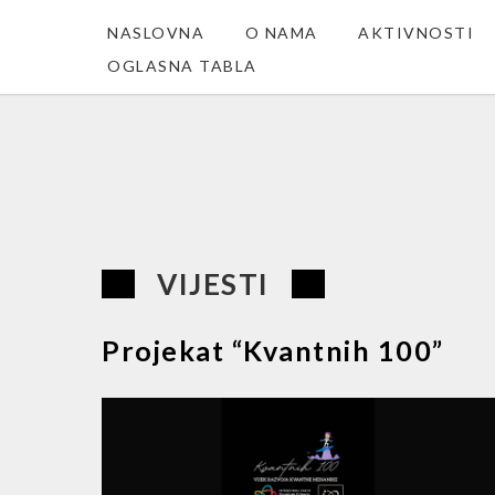
NASLOVNA
O NAMA
AKTIVNOSTI
OGLASNA TABLA
VIJESTI
Projekat “Kvantnih 100”