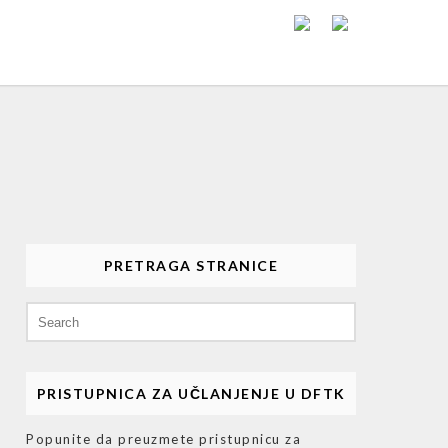
PRETRAGA STRANICE
Search
for:
PRISTUPNICA ZA UČLANJENJE U DFTK
Popunite da preuzmete pristupnicu za