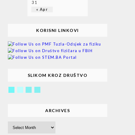
31
« Apr
KORISNI LINKOVI
SLIKOM KROZ DRUŠTVO
ARCHIVES
Archives