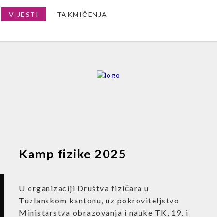
VIJESTI
TAKMIČENJA
Kamp fizike 2025
U organizaciji Društva fizičara u
Tuzlanskom kantonu, uz pokroviteljstvo
Ministarstva obrazovanja i nauke TK, 19. i