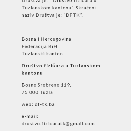
Društva je: ” Društvo fizičara u
Tuzlanskom kantonu”. Skraćeni
naziv Društva je: “DFTK”.
Bosna i Hercegovina
Federacija BiH
Tuzlanski kanton
Društvo fizičara u Tuzlanskom
kantonu
Bosne Srebrene 119,
75 000 Tuzla
web: df-tk.ba
e-mail:
drustvo.fizicaratk@gmail.com