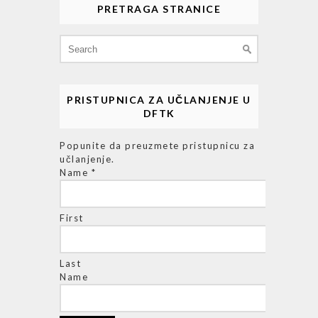
PRETRAGA STRANICE
Search
for:
PRISTUPNICA ZA UČLANJENJE U
DFTK
Popunite da preuzmete pristupnicu za
učlanjenje.
Name
*
First
Last
Name