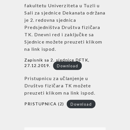
fakultetu Univerziteta u Tuzli u
Sali za sjednice Dekanata održana
je 2. redovna sjednica
Predsjedništva Društva fizičara
TK. Dnevni red i zaključke sa
Sjednice možete preuzeti klikom
na link ispod.
Zapisnik sa 2. sjednice DFTK,
27.12.2019.
Download
Pristupnicu za učlanjenje u
Društvo fizičara TK možete
preuzeti klikom na link ispod.
PRISTUPNICA (2)
Download