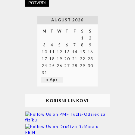
POTVRDI
AUGUST 2026
M
T
W
T
F
S
S
1
2
3
4
5
6
7
8
9
10
11
12
13
14
15
16
17
18
19
20
21
22
23
24
25
26
27
28
29
30
31
« Apr
KORISNI LINKOVI