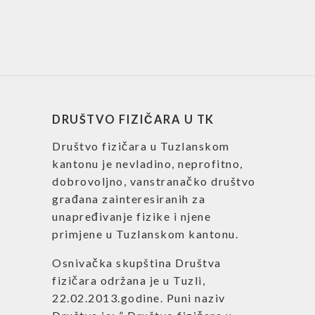
DRUŠTVO FIZIČARA U TK
Društvo fizičara u Tuzlanskom
kantonu je nevladino, neprofitno,
dobrovoljno, vanstranačko društvo
građana zainteresiranih za
unapređivanje fizike i njene
primjene u Tuzlanskom kantonu.
Osnivačka skupština Društva
fizičara održana je u Tuzli,
22.02.2013.godine. Puni naziv